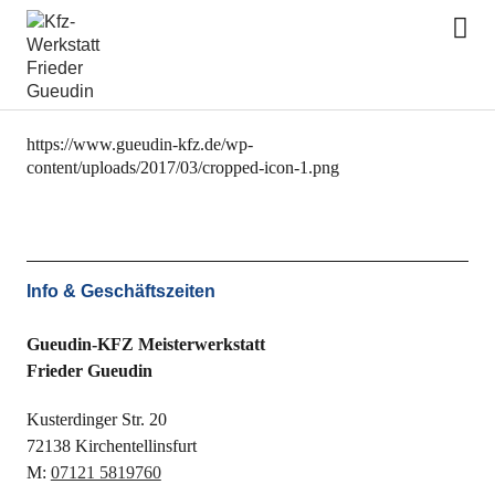
Gueudin Kfz
cropped-icon-1.png
https://www.gueudin-kfz.de/wp-
content/uploads/2017/03/cropped-icon-1.png
Info & Geschäftszeiten
Gueudin-KFZ Meisterwerkstatt
Frieder Gueudin
Kusterdinger Str. 20
72138 Kirchentellinsfurt
M:
07121 5819760